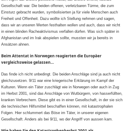
Gesellschaft war. Die beiden offenen, verletzbaren Türme, die zum
Einsturz gebracht wurden, symbolisierten ja für viele Menschen auch
Freiheit und Offenheit. Dazu wollte ich Stellung nehmen und sagen,
dass wir an unseren Werten festhalten wollen und auch, dass wir nicht
in einen blinden Racheaktivismus verfallen dürfen. Was sich später in
Afghanistan und im Irak abspielen sollte, mussten wir ja bereits in
Ansätzen ahnen.
Beim Attentat in Norwegen reagierten die Europäer
vergleichsweise gelassen…
Das finde ich nicht unbedingt. Die beiden Anschläge sind ja auch nicht
gleichzusetzen. 9/11 war eine kriegerische Erklärung im Kampf der
Kulturen. Wenn ein Täter zuschlägt wie in Norwegen oder auch in Zug
im Herbst 2001, sind das Anschläge von Wutbürgern, von hasserfüllten,
kranken Verbrechern. Diese gibt es in einer Gesellschaft, in der sie sich
die technischen Hilfsmittel beschaffen können, mit katastrophalen
Folgen. Hier schlummert das Böse im Täter, in unserer eigenen
Gesellschaft. Anders als bei 9/11, wo der Angriff von aussen kam.
Wie haben Sie den Katastrophenherbst 2001 als