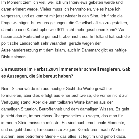
Im Moment ziemlich viel, weil ich um Interviews gebeten werde und
daran erinnert werde. Vieles muss ich hervorholen, vieles habe ich
vergessen, und es kommt mir jetzt wieder in den Sinn. Ich finde die
Frage wichtiger: Ist es uns gelungen, die Gesellschaft so zu gestalten,
damit so eine Katastrophe wie 9/11 nicht mehr geschehen kann? Wir
haben auch Fortschritte gemacht, aber nicht nur. In Holland hat sich die
politische Landschaft sehr verändert, gerade wegen der
Auseinandersetzung mit dem Islam, auch in Dänemark gibt es heftige
Diskussionen.
Sie mussten im Herbst 2001 immer sehr schnell reagieren. Gab
es Aussagen, die Sie bereut haben?
Nein. Sicher würde ich aus heutiger Sicht die Worte gewählter
formulieren, aber dies erfolgt aus einer Sichtweise, die vorher nicht zur
Verfügung stand. Aber die unmittelbaren Worte kamen aus der
damaligen Situation, Betroffenheit und dem damaligen Wissen. Es geht
ja nicht darum, immer etwas Übergescheites zu sagen, das man für
immer in Stein meisseln müsste. Es sind auch emotionale Momente,
und es geht darum, Emotionen zu zeigen. Korrekturen, nach Worten
suchen, eine betroffene Miene – das alles ist legitim und gehört dazu.