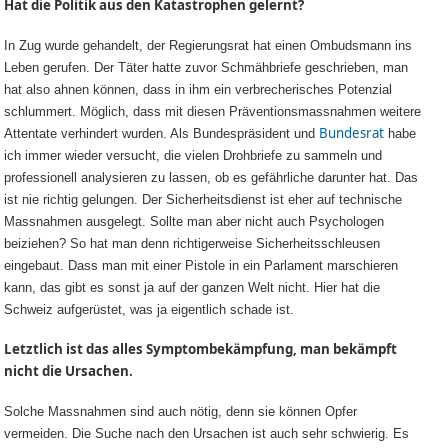
Hat die Politik aus den Katastrophen gelernt?
In Zug wurde gehandelt, der Regierungsrat hat einen Ombudsmann ins
Leben gerufen. Der Täter hatte zuvor Schmähbriefe geschrieben, man
hat also ahnen können, dass in ihm ein verbrecherisches Potenzial
schlummert. Möglich, dass mit diesen Präventionsmassnahmen weitere
Bundesrat
Attentate verhindert wurden. Als Bundespräsident und
habe
ich immer wieder versucht, die vielen Drohbriefe zu sammeln und
professionell analysieren zu lassen, ob es gefährliche darunter hat. Das
ist nie richtig gelungen. Der Sicherheitsdienst ist eher auf technische
Massnahmen ausgelegt. Sollte man aber nicht auch Psychologen
beiziehen? So hat man denn richtigerweise Sicherheitsschleusen
eingebaut. Dass man mit einer Pistole in ein Parlament marschieren
kann, das gibt es sonst ja auf der ganzen Welt nicht. Hier hat die
Schweiz aufgerüstet, was ja eigentlich schade ist.
Letztlich ist das alles Symptombekämpfung, man bekämpft
nicht die Ursachen.
Solche Massnahmen sind auch nötig, denn sie können Opfer
vermeiden. Die Suche nach den Ursachen ist auch sehr schwierig. Es