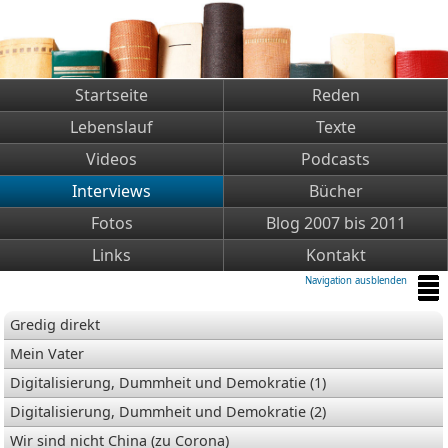
Startseite
Reden
Lebenslauf
Texte
Videos
Podcasts
Interviews
Bücher
Fotos
Blog 2007 bis 2011
Links
Kontakt
Navigation ausblenden
Gredig direkt
Mein Vater
Digitalisierung, Dummheit und Demokratie (1)
Digitalisierung, Dummheit und Demokratie (2)
Wir sind nicht China (zu Corona)