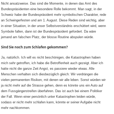
Nicht ansatzweise. Das sind die Momente, in denen das Amt des
Bundespräsidenten eine besondere Rolle bekommt. Man sagt, in der
Schweiz habe der Bundespräsident mehr symbolischen Charakter, rede
an Schwingerfesten und am 1. August. Diese Reden sind wichtig, aber
in einer Situation, in der unser Selbstverständnis erschüttert wird, wenn
Symbole fallen, dann ist der Bundespräsident gefordert. Da wäre
jemand am falschen Platz, der blosse Routine abspulen würde.
Sind Sie noch zum Schlafen gekommen?
Ja, natürlich. Ich will es nicht beschönigen, die Katastrophen haben
mich sehr getroffen, ich habe die Betroffenheit auch gezeigt. Aber ich
hatte nicht die ganze Zeit Angst, es passiere wieder etwas. Alle
Menschen verhalten sich diesbezüglich gleich: Wir verdrängen die
vielen permanenten Risiken, mit denen wir alle leben. Sonst würden wir
ja nicht mehr auf die Strasse gehen, denn es könnte uns ein Auto auf
dem Fussgängerstreifen überfahren. Das ist auch bei einem Politiker
der Fall. Wenn einer persönlich unter Katastrophen leiden würde,
sodass er nicht mehr schlafen kann, könnte er seiner Aufgabe nicht
mehr nachkommen.