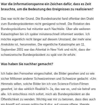
War die Informationspanne ein Zeichen dafür, dass es Zeit
brauchte, um die Bedeutung des Ereignisses zu realisieren?
Das war nicht der Grund. Die Bundeskanzlei fand offenbar den Draht
zum Bundespräsidenten nicht genügend schnell. Die Rotation des
Bundespräsidiums hat mitunter auch Nachteile. Über alle weiteren
Katastrophen bin ich später minutenschnell informiert worden. Ich
möchte eigentlich nicht länger auf diesem Umstand, der mehr eine
Anekdote ist, herumreiten. Die eigentliche Katastrophe am 11.
September 2001 war das Attentat in New York und nicht, dass der
schweizerische Bundespräsident zu spät von ihr erfuhr.
Was haben Sie nachher gemacht?
Ich habe den Fernseher eingeschaltet, die Bilder gesehen und so wie
sicher Millionen anderer Schweizerinnen und Schweizer gedacht: «Um
Himmels willen, solche Bilder bin ich von Science-Fiction-Filmen
gewohnt, ist das wirklich Realität?» Ja, das war es, und sie betraf uns
alle. Ich entschloss mich sofort, mich als Bundespräsident an die
Öffentlichkeit zu wenden. Wichtig war mir zu betonen, dass dies auch
ein Angriff auf unsere politische Kultur, auf unsere offene, liberale