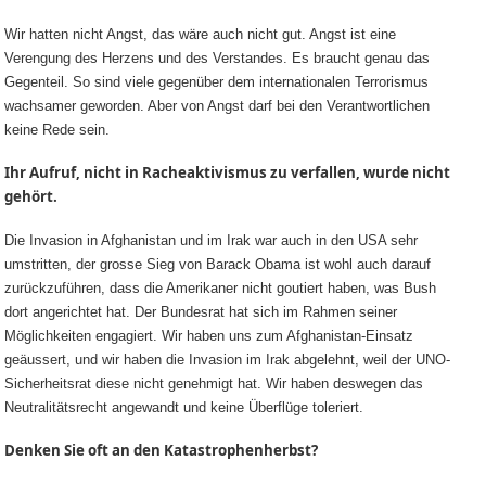
Wir hatten nicht Angst, das wäre auch nicht gut. Angst ist eine
Verengung des Herzens und des Verstandes. Es braucht genau das
Gegenteil. So sind viele gegenüber dem internationalen Terrorismus
wachsamer geworden. Aber von Angst darf bei den Verantwortlichen
keine Rede sein.
Ihr Aufruf, nicht in Racheaktivismus zu verfallen, wurde nicht
gehört.
Die Invasion in Afghanistan und im Irak war auch in den USA sehr
umstritten, der grosse Sieg von Barack Obama ist wohl auch darauf
zurückzuführen, dass die Amerikaner nicht goutiert haben, was Bush
dort angerichtet hat. Der Bundesrat hat sich im Rahmen seiner
Möglichkeiten engagiert. Wir haben uns zum Afghanistan-Einsatz
geäussert, und wir haben die Invasion im Irak abgelehnt, weil der UNO-
Sicherheitsrat diese nicht genehmigt hat. Wir haben deswegen das
Neutralitätsrecht angewandt und keine Überflüge toleriert.
Denken Sie oft an den Katastrophenherbst?