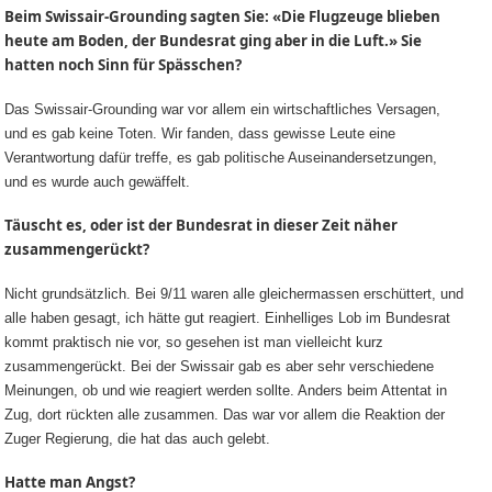
Beim Swissair-Grounding sagten Sie: «Die Flugzeuge blieben
heute am Boden, der Bundesrat ging aber in die Luft.» Sie
hatten noch Sinn für Spässchen?
Das Swissair-Grounding war vor allem ein wirtschaftliches Versagen,
und es gab keine Toten. Wir fanden, dass gewisse Leute eine
Verantwortung dafür treffe, es gab politische Auseinandersetzungen,
und es wurde auch gewäffelt.
Täuscht es, oder ist der Bundesrat in dieser Zeit näher
zusammengerückt?
Nicht grundsätzlich. Bei 9/11 waren alle gleichermassen erschüttert, und
alle haben gesagt, ich hätte gut reagiert. Einhelliges Lob im Bundesrat
kommt praktisch nie vor, so gesehen ist man vielleicht kurz
zusammengerückt. Bei der Swissair gab es aber sehr verschiedene
Meinungen, ob und wie reagiert werden sollte. Anders beim Attentat in
Zug, dort rückten alle zusammen. Das war vor allem die Reaktion der
Zuger Regierung, die hat das auch gelebt.
Hatte man Angst?