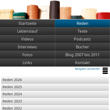
Startseite
Reden
Lebenslauf
Texte
Videos
Podcasts
Interviews
Bücher
Fotos
Blog 2007 bis 2011
Links
Kontakt
Navigation ausblenden
Reden 2026
Reden 2025
Reden 2024
Reden 2023
Reden 2022