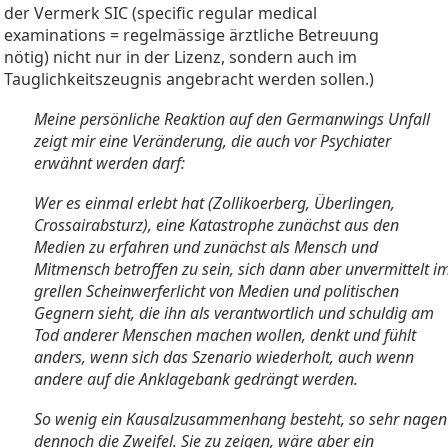
der Vermerk SIC (specific regular medical
examinations = regelmässige ärztliche Betreuung
nötig) nicht nur in der Lizenz, sondern auch im
Tauglichkeitszeugnis angebracht werden sollen.)
Meine persönliche Reaktion auf den Germanwings Unfall
zeigt mir eine Veränderung, die auch vor Psychiater
erwähnt werden darf:
Wer es einmal erlebt hat (Zollikoerberg, Überlingen,
Crossairabsturz), eine Katastrophe zunächst aus den
Medien zu erfahren und zunächst als Mensch und
Mitmensch betroffen zu sein, sich dann aber unvermittelt i
grellen Scheinwerferlicht von Medien und politischen
Gegnern sieht, die ihn als verantwortlich und schuldig am
Tod anderer Menschen machen wollen, denkt und fühlt
anders, wenn sich das Szenario wiederholt, auch wenn
andere auf die Anklagebank gedrängt werden.
So wenig ein Kausalzusammenhang besteht, so sehr nagen
dennoch die Zweifel. Sie zu zeigen, wäre aber ein