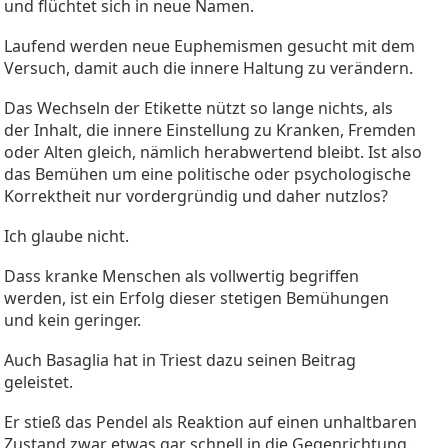
und flüchtet sich in neue Namen.
Laufend werden neue Euphemismen gesucht mit dem
Versuch, damit auch die innere Haltung zu verändern.
Das Wechseln der Etikette nützt so lange nichts, als
der Inhalt, die innere Einstellung zu Kranken, Fremden
oder Alten gleich, nämlich herabwertend bleibt. Ist also
das Bemühen um eine politische oder psychologische
Korrektheit nur vordergründig und daher nutzlos?
Ich glaube nicht.
Dass kranke Menschen als vollwertig begriffen
werden, ist ein Erfolg dieser stetigen Bemühungen
und kein geringer.
Auch Basaglia hat in Triest dazu seinen Beitrag
geleistet.
Er stieß das Pendel als Reaktion auf einen unhaltbaren
Zustand zwar etwas gar schnell in die Gegenrichtung.