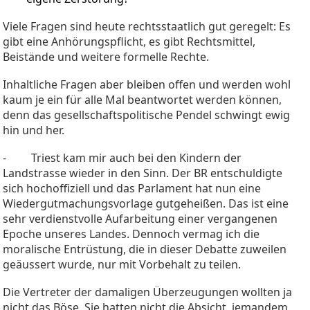
Viele Fragen sind heute rechtsstaatlich gut geregelt: Es
gibt eine Anhörungspflicht, es gibt Rechtsmittel,
Beistände und weitere formelle Rechte.
Inhaltliche Fragen aber bleiben offen und werden wohl
kaum je ein für alle Mal beantwortet werden können,
denn das gesellschaftspolitische Pendel schwingt ewig
hin und her.
- Triest kam mir auch bei den Kindern der
Landstrasse wieder in den Sinn. Der BR entschuldigte
sich hochoffiziell und das Parlament hat nun eine
Wiedergutmachungsvorlage gutgeheißen. Das ist eine
sehr verdienstvolle Aufarbeitung einer vergangenen
Epoche unseres Landes. Dennoch vermag ich die
moralische Entrüstung, die in dieser Debatte zuweilen
geäussert wurde, nur mit Vorbehalt zu teilen.
Die Vertreter der damaligen Überzeugungen wollten ja
nicht das Böse. Sie hatten nicht die Absicht, jemandem