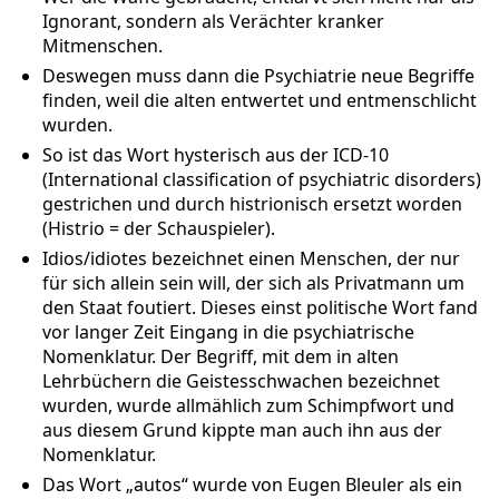
Ignorant, sondern als Verächter kranker
Mitmenschen.
Deswegen muss dann die Psychiatrie neue Begriffe
finden, weil die alten entwertet und entmenschlicht
wurden.
So ist das Wort hysterisch aus der ICD-10
(International classification of psychiatric disorders)
gestrichen und durch histrionisch ersetzt worden
(Histrio = der Schauspieler).
Idios/idiotes bezeichnet einen Menschen, der nur
für sich allein sein will, der sich als Privatmann um
den Staat foutiert. Dieses einst politische Wort fand
vor langer Zeit Eingang in die psychiatrische
Nomenklatur. Der Begriff, mit dem in alten
Lehrbüchern die Geistesschwachen bezeichnet
wurden, wurde allmählich zum Schimpfwort und
aus diesem Grund kippte man auch ihn aus der
Nomenklatur.
Das Wort „autos“ wurde von Eugen Bleuler als ein