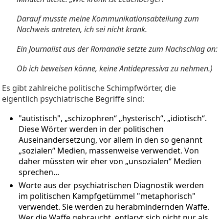
Darauf musste meine Kommunikationsabteilung zum
Nachweis antreten, ich sei nicht krank.
Ein Journalist aus der Romandie setzte zum Nachschlag an:
Ob ich beweisen könne, keine Antidepressiva zu nehmen.)
Es gibt zahlreiche politische Schimpfwörter, die
eigentlich psychiatrische Begriffe sind:
"autistisch", „schizophren“ „hysterisch“, „idiotisch“.
Diese Wörter werden in der politischen
Auseinandersetzung, vor allem in den so genannt
„sozialen“ Medien, massenweise verwendet. Von
daher müssten wir eher von „unsozialen“ Medien
sprechen...
Worte aus der psychiatrischen Diagnostik werden
im politischen Kampfgetümmel "metaphorisch"
verwendet. Sie werden zu herabmindernden Waffe.
Wer die Waffe gebraucht, entlarvt sich nicht nur als