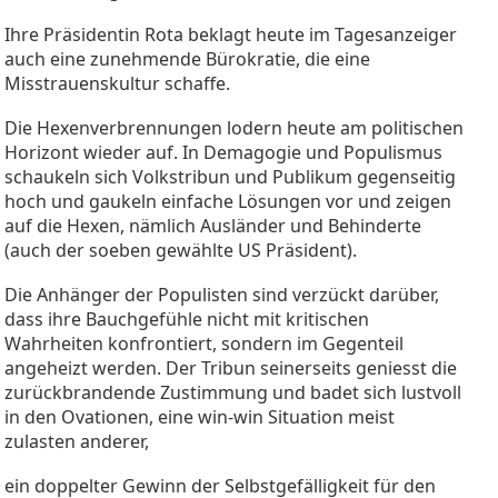
Ihre Präsidentin Rota beklagt heute im Tagesanzeiger
auch eine zunehmende Bürokratie, die eine
Misstrauenskultur schaffe.
Die Hexenverbrennungen lodern heute am politischen
Horizont wieder auf. In Demagogie und Populismus
schaukeln sich Volkstribun und Publikum gegenseitig
hoch und gaukeln einfache Lösungen vor und zeigen
auf die Hexen, nämlich Ausländer und Behinderte
(auch der soeben gewählte US Präsident).
Die Anhänger der Populisten sind verzückt darüber,
dass ihre Bauchgefühle nicht mit kritischen
Wahrheiten konfrontiert, sondern im Gegenteil
angeheizt werden. Der Tribun seinerseits geniesst die
zurückbrandende Zustimmung und badet sich lustvoll
in den Ovationen, eine win-win Situation meist
zulasten anderer,
ein doppelter Gewinn der Selbstgefälligkeit für den