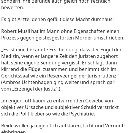
sondern ihre Befunde auch gleich noch rechtlich
bewerten.
Es gibt Ärzte, denen gefällt diese Macht durchaus:
Robert Musil hat im Mann ohne Eigenschaften einen
Prozess gegen geistesgestörten Mörder umschrieben:
„Es ist eine bekannte Erscheinung, dass der Engel der
Medizin, wenn er längere Zeit den Juristen zugehört
hat, seine eigene Sendung vergisst. Er schlägt dann
klirrend die Flügel zusammen und benimmt sich im
Gerichtssaal wie ein Reserveengel der Jurisprudenz.“
(Ambros Uchtenhagen ging weiter und sprach gar
vom „Erzengel der Justiz“.)
Im engen, oft kaum zu entwirrenden Gewebe von
objektiver Ursache und subjektiver Schuld verstrickt
sich die Politik ebenso wie die Psychiatrie.
Beide wollen ja eigentlich aufklären, Licht und Vernunft
einbringen.