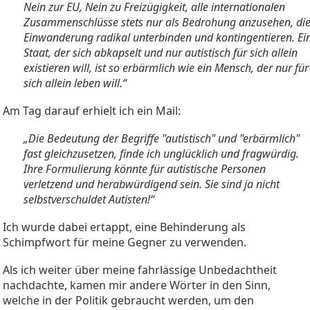
Nein zur EU, Nein zu Freizügigkeit, alle internationalen
Zusammenschlüsse stets nur als Bedrohung anzusehen, di
Einwanderung radikal unterbinden und kontingentieren. Ei
Staat, der sich abkapselt und nur autistisch für sich allein
existieren will, ist so erbärmlich wie ein Mensch, der nur für
sich allein leben will.“
Am Tag darauf erhielt ich ein Mail:
„Die Bedeutung der Begriffe "autistisch" und "erbärmlich"
fast gleichzusetzen, finde ich unglücklich und fragwürdig.
Ihre Formulierung könnte für autistische Personen
verletzend und herabwürdigend sein. Sie sind ja nicht
selbstverschuldet Autisten!“
Ich wurde dabei ertappt, eine Behinderung als
Schimpfwort für meine Gegner zu verwenden.
Als ich weiter über meine fahrlässige Unbedachtheit
nachdachte, kamen mir andere Wörter in den Sinn,
welche in der Politik gebraucht werden, um den