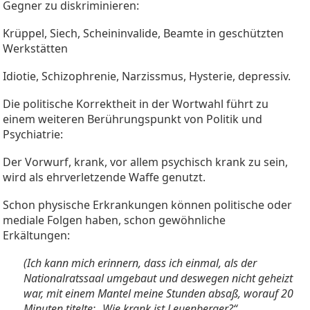
Gegner zu diskriminieren:
Krüppel, Siech, Scheininvalide, Beamte in geschützten
Werkstätten
Idiotie, Schizophrenie, Narzissmus, Hysterie, depressiv.
Die politische Korrektheit in der Wortwahl führt zu
einem weiteren Berührungspunkt von Politik und
Psychiatrie:
Der Vorwurf, krank, vor allem psychisch krank zu sein,
wird als ehrverletzende Waffe genutzt.
Schon physische Erkrankungen können politische oder
mediale Folgen haben, schon gewöhnliche
Erkältungen:
(Ich kann mich erinnern, dass ich einmal, als der
Nationalratssaal umgebaut und deswegen nicht geheizt
war, mit einem Mantel meine Stunden absaß, worauf 20
Minuten titelte: „Wie krank ist Leuenberger?“