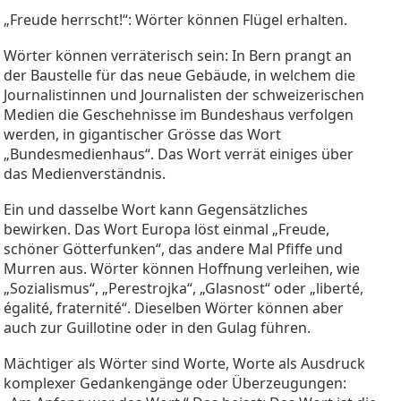
„Freude herrscht!“: Wörter können Flügel erhalten.
Wörter können verräterisch sein: In Bern prangt an
der Baustelle für das neue Gebäude, in welchem die
Journalistinnen und Journalisten der schweizerischen
Medien die Geschehnisse im Bundeshaus verfolgen
werden, in gigantischer Grösse das Wort
„Bundesmedienhaus“. Das Wort verrät einiges über
das Medienverständnis.
Ein und dasselbe Wort kann Gegensätzliches
bewirken. Das Wort Europa löst einmal „Freude,
schöner Götterfunken“, das andere Mal Pfiffe und
Murren aus. Wörter können Hoffnung verleihen, wie
„Sozialismus“, „Perestrojka“, „Glasnost“ oder „liberté,
égalité, fraternité“. Dieselben Wörter können aber
auch zur Guillotine oder in den Gulag führen.
Mächtiger als Wörter sind Worte, Worte als Ausdruck
komplexer Gedankengänge oder Überzeugungen: