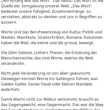
„Am Anfang war das Wort.“ Das heisst: Das Wort ist die
Quelle der Sinngebung unserer Welt. „Das Wort“
bedeutet unsere Fähigkeit, Zusammenhänge zu
verstehen, abstrakt zu denken und uns in Begriffen zu
äussern.
Worte sind das Berufswerkzeug von Kultur, Politik und
Medien. Manifeste, Streitschriften, Romane, Kolumnen
haben die Welt, die kleine und die grosse, bewegt.
Die Zehn Gebote, Luthers Thesen, die Erklärung der
Menschenrechte, das sind Worte, welche die Welt
veränderten.
Nicht jede Veränderung ist von allen gewünscht.
Deswegen können Worte ins Gefängnis führen, was
Galileo Galilei, Vaclav Havel oder Nelson Mandela
widerfuhr.
Damit Macht nicht zur Willkür verkommt, braucht es
das Gegengewicht, eine Gegenmacht. Das war die Idee
der Gewaltenteilung zu Verhinderung der Willkür des