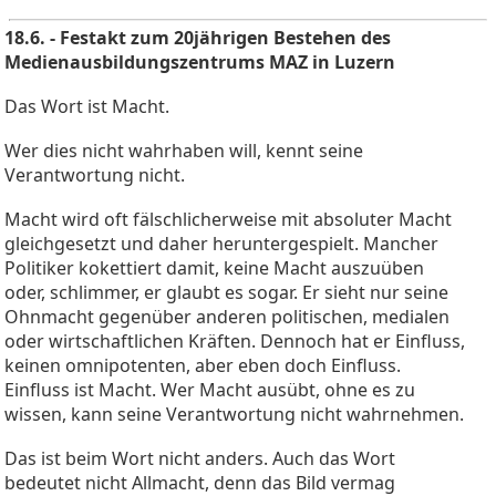
18.6. - Festakt zum 20jährigen Bestehen des
Medienausbildungszentrums MAZ in Luzern
Das Wort ist Macht.
Wer dies nicht wahrhaben will, kennt seine
Verantwortung nicht.
Macht wird oft fälschlicherweise mit absoluter Macht
gleichgesetzt und daher heruntergespielt. Mancher
Politiker kokettiert damit, keine Macht auszuüben
oder, schlimmer, er glaubt es sogar. Er sieht nur seine
Ohnmacht gegenüber anderen politischen, medialen
oder wirtschaftlichen Kräften. Dennoch hat er Einfluss,
keinen omnipotenten, aber eben doch Einfluss.
Einfluss ist Macht. Wer Macht ausübt, ohne es zu
wissen, kann seine Verantwortung nicht wahrnehmen.
Das ist beim Wort nicht anders. Auch das Wort
bedeutet nicht Allmacht, denn das Bild vermag