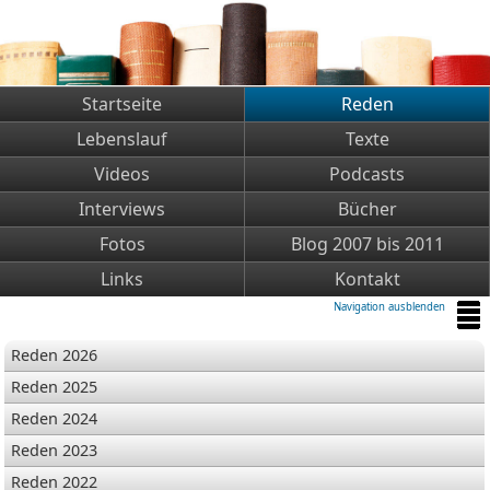
Startseite
Reden
Lebenslauf
Texte
Videos
Podcasts
Interviews
Bücher
Fotos
Blog 2007 bis 2011
Links
Kontakt
Navigation ausblenden
Reden 2026
Reden 2025
Reden 2024
Reden 2023
Reden 2022